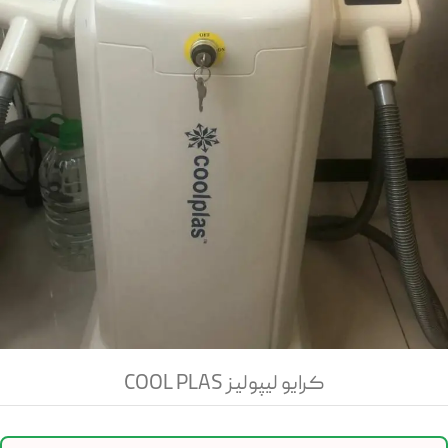
کرایو لیپولیز COOL PLAS