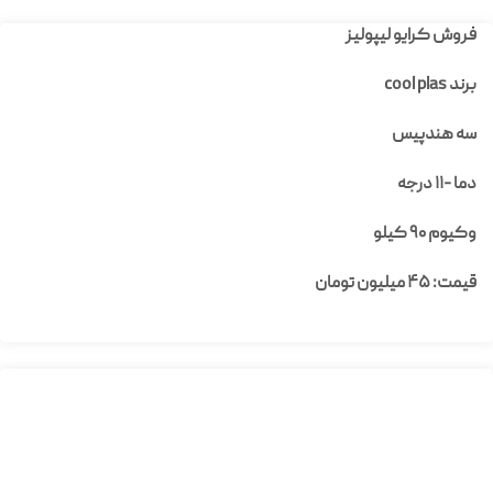
فروش کرایو لیپولیز
برند cool plas
سه هندپیس
دما -۱۱ درجه
وکیوم ۹۰ کیلو
قیمت: ۴۵ میلیون تومان