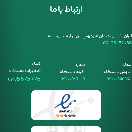
ارتباط با ما
ایران ، تهران، میدان هروی، پایین تر از میدان شریفی
02126752756
شماره
شماره
شماره
تعمیرات دستگاه
فروش دستگاه
خرید دستگاه
5675776
09177043513
09121980664
0910