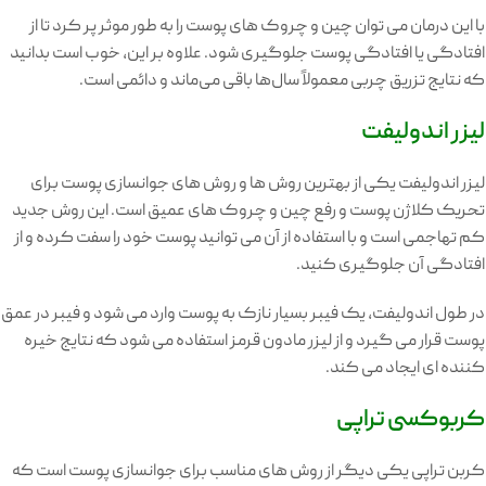
با این درمان می توان چین و چروک های پوست را به طور موثر پر کرد تا از
افتادگی یا افتادگی پوست جلوگیری شود. علاوه بر این، خوب است بدانید
که نتایج تزریق چربی معمولاً سال‌ها باقی می‌ماند و دائمی است.
لیزر اندولیفت
لیزر اندولیفت یکی از بهترین روش ها و روش های جوانسازی پوست برای
تحریک کلاژن پوست و رفع چین و چروک های عمیق است. این روش جدید
کم تهاجمی است و با استفاده از آن می توانید پوست خود را سفت کرده و از
افتادگی آن جلوگیری کنید.
در طول اندولیفت، یک فیبر بسیار نازک به پوست وارد می شود و فیبر در عمق
پوست قرار می گیرد و از لیزر مادون قرمز استفاده می شود که نتایج خیره
کننده ای ایجاد می کند.
کربوکسی تراپی
کربن تراپی یکی دیگر از روش های مناسب برای جوانسازی پوست است که