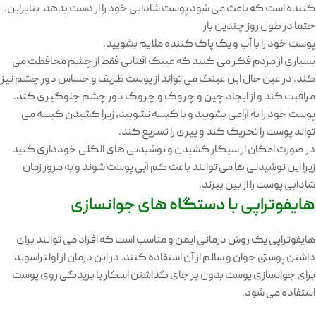
کننده است که باعث می شود پوست شادابی خود را از دست بدهد. بنابراین،
حتما در طول روز چندین بار
پوست خود را با آب و یک پاک کننده ملایم بشویید.
بسیاری از مردم فکر می کنند که عینک آفتابی فقط از چشم محافظت می
کند. در عین حال این عینک می تواند از پوست ظریف و حساس دور چشم نیز
مراقبت کند و از ایجاد چین و چروک و چروک دور چشم جلوگیری کند.
پوست خود را به آرامی بشویید و با کیسه نشویید، زیرا کشیدن کیسه می
تواند پوست را تحریک کند و پیری را تسریع کند.
در صورت امکان از سیگار کشیدن و نوشیدنی های الکلی خودداری کنید
زیرا این نوشیدنی ها می توانند باعث کم آبی پوست شوند و به مرور زمان
شادابی پوست را از بین ببرند.
هایفوتراپی با دستگاه های جوانسازی
هایفوتراپی یک روش درمانی ایمن و مناسب است که افراد می توانند برای
داشتن پوستی جوان و سالم از آن استفاده کنند. در این درمان از اولتراسوند
برای جوانسازی پوست بدون بر جای گذاشتن اسکار یا بریدگی روی پوست
استفاده می شود.