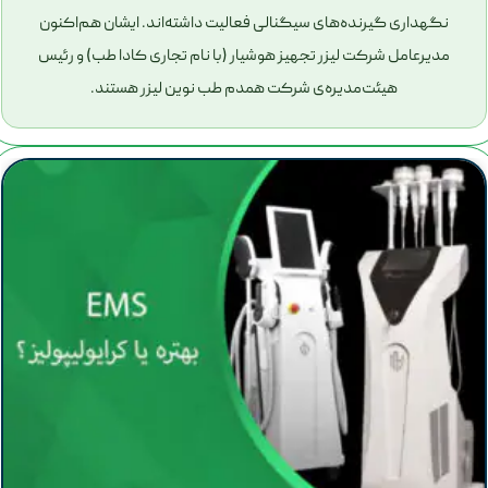
نگهداری گیرنده‌های سیگنالی فعالیت داشته‌اند. ایشان هم‌اکنون
مدیرعامل شرکت لیزر تجهیز هوشیار (با نام تجاری کادا طب) و رئیس
هیئت‌مدیره‌ی شرکت همدم طب نوین لیزر هستند.