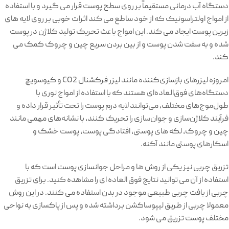
دستگاه آب درمانی مستقیماً بر روی سطح پوست قرار می گیرد و با استفاده
از امواج اولتراسونیک که از خود ساطع می کند اثرات خوبی بر روی لایه های
زیرین پوست ایجاد می کند. این امواج باعث تحریک تولید کلاژن در پوست
شده و به سفت شدن پوست و از بین بردن سریع چین و چروک کمک می
کند.
امروزه لیزرهای بازسازی‌کننده مانند لیزر فرکشنال CO2 و کیوسویچ
دستگاه‌های فوق‌العاده‌ای هستند که با استفاده از امواج نوری با
طول‌موج‌های مختلف، می‌توانند لایه درم پوست را تحت تأثیر قرار داده و
فرآیند کلاژن‌سازی و جوان‌سازی را تحریک کنند، با نشانه‌های مهمی مانند
چین و چروک، لکه های پوستی، افتادگی پوست، پوست خشک و
اسکارهای پوستی مانند آکنه.
تزریق چربی نیز یکی از روش ها و مراحل جوانسازی پوست است که با
استفاده از آن می توانید نتایج فوق العاده ای را مشاهده کنید. برای تزریق
چربی از بافت چربی طبیعی موجود در بدن استفاده می کنند. در این روش
معمولا چربی از طریق لیپوساکشن برداشته شده و پس از پاکسازی به نواحی
مختلف پوست تزریق می شود.